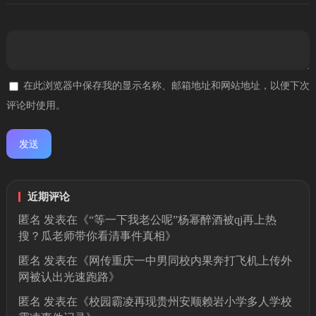
在此浏览器中保存我的显示名称、邮箱地址和网站地址，以便下次
评论时使用。
近期评论
匿名
发表在《
“等一下我老公呢”杨幂醉酒被qj再上热
搜？瓜老师带你看清事件真相
》
匿名
发表在《
网传重庆一中男同校内果奔打飞机上传外
网被认出光速跑路
》
匿名
发表在《
校园霸凌再现贵州安顺赖岩小学多人学校