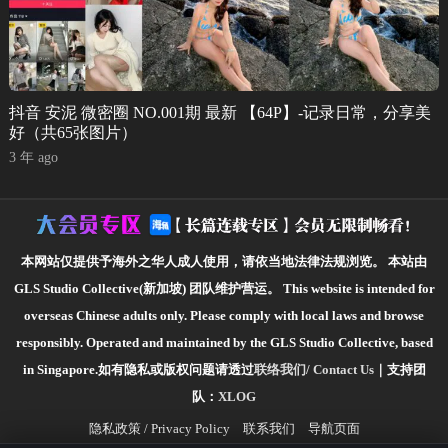
抖音 安泥 微密圈 NO.001期 最新 【64P】-记录日常，分享美
好（共65张图片）
3 年 ago
本网站仅提供予海外之华人成人使用，请依当地法律法规浏览。
本站由
GLS Studio Collective(新加坡) 团队维护营运。
This website is intended for
overseas Chinese adults only. Please comply with local laws and browse
responsibly.
Operated and maintained by the GLS Studio Collective, based
in Singapore.如有隐私或版权问题请透过
联络我们/ Contact Us
｜支持团
队：
XLOG
隐私政策 / Privacy Policy
联系我们
导航页面